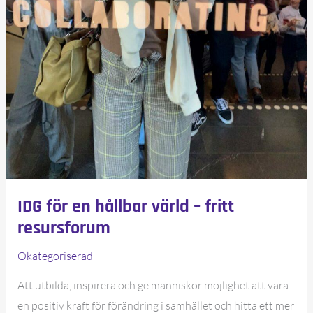
IDG för en hållbar värld – fritt
resursforum
Okategoriserad
Att utbilda, inspirera och ge människor möjlighet att vara
en positiv kraft för förändring i samhället och hitta ett mer