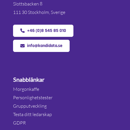
Slottsbacken 8
111 30 Stockholm, Sverige
+46 (0)8 545 85 010
info@kandidata.se
Snabblänkar
Morgonkaffe
Personlighetstester
Grupputveckling
Testa ditt ledarskap
GDPR