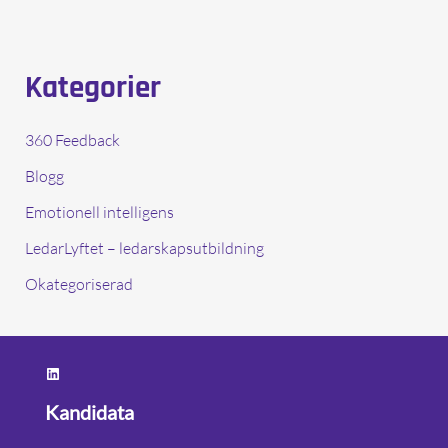
Kategorier
360 Feedback
Blogg
Emotionell intelligens
LedarLyftet – ledarskapsutbildning
Okategoriserad
https://www.linkedin.com/company/kandidata/?originalSubdomain=se
Kandidata