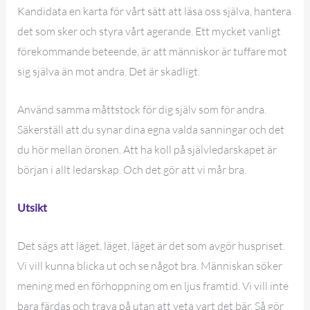
Kandidata en karta för vårt sätt att läsa oss själva, hantera
det som sker och styra vårt agerande. Ett mycket vanligt
förekommande beteende, är att människor är tuffare mot
sig själva än mot andra. Det är skadligt.
Använd samma måttstock för dig själv som för andra.
Säkerställ att du synar dina egna valda sanningar och det
du hör mellan öronen. Att ha koll på självledarskapet är
början i allt ledarskap. Och det gör att vi mår bra.
Utsikt
Det sägs att läget, läget, läget är det som avgör huspriset.
Vi vill kunna blicka ut och se något bra. Människan söker
mening med en förhoppning om en ljus framtid. Vi vill inte
bara färdas och trava på utan att veta vart det bär. Så gör