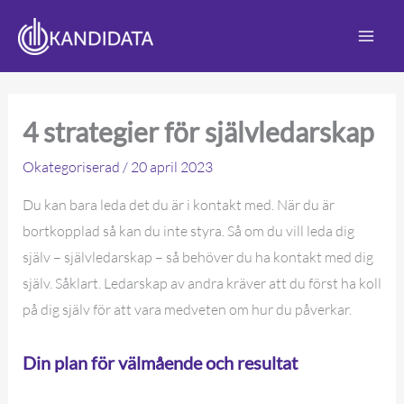
Hoppa
till
innehåll
4 strategier för självledarskap
Okategoriserad
/
20 april 2023
Du kan bara leda det du är i kontakt med. När du är
bortkopplad så kan du inte styra. Så om du vill leda dig
själv – självledarskap – så behöver du ha kontakt med dig
själv. Såklart. Ledarskap av andra kräver att du först ha koll
på dig själv för att vara medveten om hur du påverkar.
Din plan för välmående och resultat