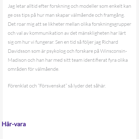
Jag letar alltid efter forskning och modeller som enkelt kan
ge oss tips på hur man skapar välmående och framgång.
Det roar mig att se likheter mellan olika forskningsgrupper
och val av kommunikation av det mänskligheten har lärt
sig om hur vi fungerar. Sen en tid så följer jag Richard
Davidsson som är psykolog och forskare på Winsconsin-
Madison och han har med sitt team identifierat fyra olika
områden för välmående.
Förenklat och ”Försvenskat” så lyder det såhär.
Här-vara