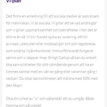
Vi-plan
Det finns en anledning till att sociala medier är som knark
för människan. Vi är sociala. Vi gillar att se vad andra gör
och vi gillar uppmärksamhet och bekräftelse. Men det är
större än så. Vi blir fysiskt sjuka av isolering. Att bli
avvisad, utesluten eller mobbad gör ont och registreras
som smärta i hjärnkontoret. Immunförsvaret fungerar
sämre och vi deppar ihop. Enligt Gallup så kan du enkelt
öka sannolikheten för ditt välmående genom att ha en
timmes samtal med en vän en gång eller varannan gång i
veckan! Du ökar sannolikheten att må bra med 50% med
den fikan!
Öka din cirkel av ”vi” och säkerställ att du umgås. Både
hemma och på jobbet.