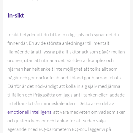
In-sikt
Insikt betyder att du tittar in i dig själv och synar det du
finner där. En av de största anledningar till mentalt
illamående är att lyssna på allt skitsnack som pågår mellan
öronen, utan att utmana det. Världen är komplex och
hjärnan har helt enkelt inte möjlighet att tolka allt som
pågår och gör därför fel ibland. Ibland gör hjärnan fel ofta.
Därför är det nödvändigt att kolla in sig själv med jämna
tillfällen och ifrågasätta om jag slant i tanken eller laddade
in fel känsla från minneskalendern. Detta är en del av
emotionell intelligens
, att vara medveten om vad som sker
och justera känslor och tankar för att sedan välja
agerande. Med EQ-barometern EQ-i2.0 lägger vi på