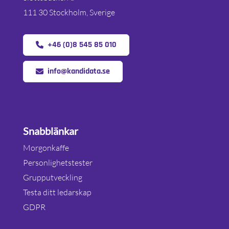
111 30 Stockholm, Sverige
+46 (0)8 545 85 010
info@kandidata.se
Snabblänkar
Morgonkaffe
Personlighetstester
Grupputveckling
Testa ditt ledarskap
GDPR