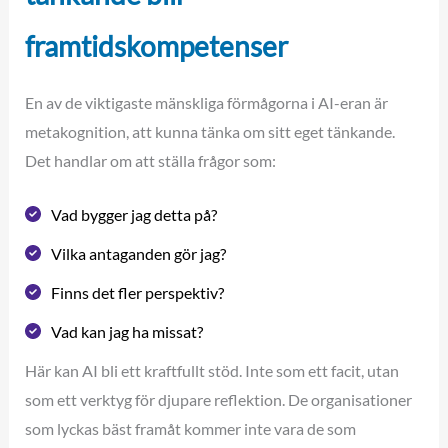
framtidskompetenser
En av de viktigaste mänskliga förmågorna i AI-eran är
metakognition, att kunna tänka om sitt eget tänkande.
Det handlar om att ställa frågor som:
Vad bygger jag detta på?
Vilka antaganden gör jag?
Finns det fler perspektiv?
Vad kan jag ha missat?
Här kan AI bli ett kraftfullt stöd. Inte som ett facit, utan
som ett verktyg för djupare reflektion. De organisationer
som lyckas bäst framåt kommer inte vara de som