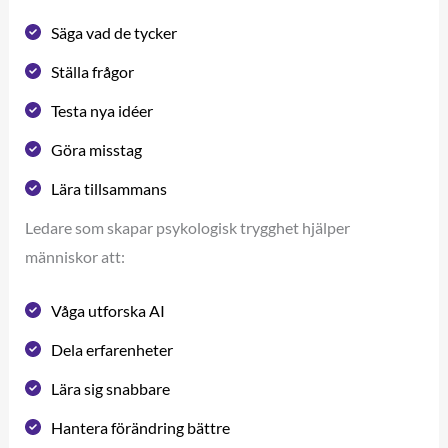
Säga vad de tycker
Ställa frågor
Testa nya idéer
Göra misstag
Lära tillsammans
Ledare som skapar psykologisk trygghet hjälper
människor att:
Våga utforska AI
Dela erfarenheter
Lära sig snabbare
Hantera förändring bättre