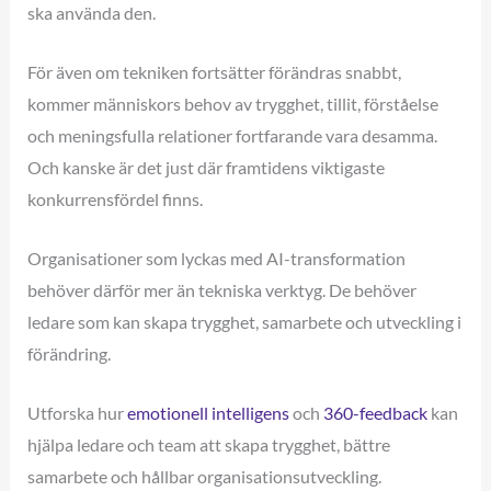
ska använda den.
För även om tekniken fortsätter förändras snabbt,
kommer människors behov av trygghet, tillit, förståelse
och meningsfulla relationer fortfarande vara desamma.
Och kanske är det just där framtidens viktigaste
konkurrensfördel finns.
Organisationer som lyckas med AI-transformation
behöver därför mer än tekniska verktyg. De behöver
ledare som kan skapa trygghet, samarbete och utveckling i
förändring.
Utforska hur
emotionell intelligens
och
360-feedback
kan
hjälpa ledare och team att skapa trygghet, bättre
samarbete och hållbar organisationsutveckling.