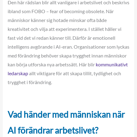
Den här rädslan blir allt vanligare i arbetslivet och beskrivs
ibland som FOBO – fear of becoming obsolete. När
människor känner sig hotade minskar ofta både
kreativitet och vilja att experimentera. I stället håller vi
fast vid det vi redan känner till. Därför är emotionell
intelligens avgörande i AI-eran. Organisationer som lyckas
med förändring behöver skapa trygghet innan människor
kan börja utforska nya arbetssätt. Här blir
kommunikativt
ledarskap
allt viktigare för att skapa tillit, tydlighet och
trygghet i förändring.
Vad händer med människan när
AI förändrar arbetslivet?