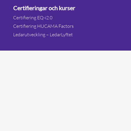
Certifieringar och kurser
Certifiering EQ-i2.0
Certifiering HUCAMA Factors
Ledarutveckling – LedarLyftet