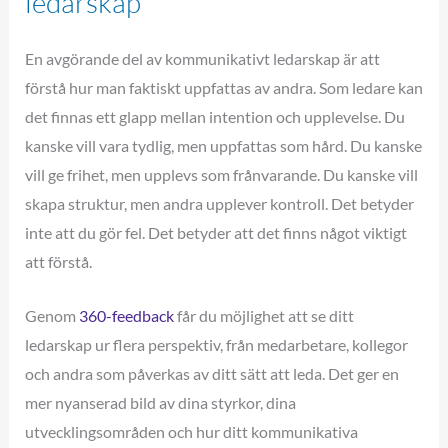
ledarskap
En avgörande del av kommunikativt ledarskap är att
förstå hur man faktiskt uppfattas av andra. Som ledare kan
det finnas ett glapp mellan intention och upplevelse. Du
kanske vill vara tydlig, men uppfattas som hård. Du kanske
vill ge frihet, men upplevs som frånvarande. Du kanske vill
skapa struktur, men andra upplever kontroll. Det betyder
inte att du gör fel. Det betyder att det finns något viktigt
att förstå.
Genom
360-feedback
får du möjlighet att se ditt
ledarskap ur flera perspektiv, från medarbetare, kollegor
och andra som påverkas av ditt sätt att leda. Det ger en
mer nyanserad bild av dina styrkor, dina
utvecklingsområden och hur ditt kommunikativa