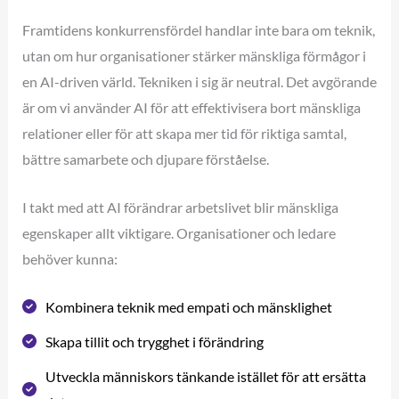
Framtidens konkurrensfördel handlar inte bara om teknik,
utan om hur organisationer stärker mänskliga förmågor i
en AI-driven värld. Tekniken i sig är neutral. Det avgörande
är om vi använder AI för att effektivisera bort mänskliga
relationer eller för att skapa mer tid för riktiga samtal,
bättre samarbete och djupare förståelse.
I takt med att AI förändrar arbetslivet blir mänskliga
egenskaper allt viktigare. Organisationer och ledare
behöver kunna:
Kombinera teknik med empati och mänsklighet
Skapa tillit och trygghet i förändring
Utveckla människors tänkande istället för att ersätta