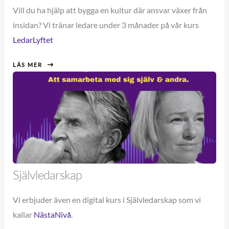
Vill du ha hjälp att bygga en kultur där ansvar växer från
insidan? Vi tränar ledare under 3 månader på vår kurs
LedarLyftet
LÄS MER
Självledarskap
Vi erbjuder även en digital kurs i Självledarskap som vi
kallar
NästaNivå
.