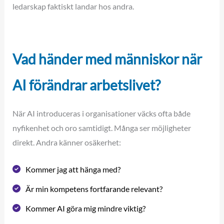
ledarskap faktiskt landar hos andra.
Vad händer med människor när
AI förändrar arbetslivet?
När AI introduceras i organisationer väcks ofta både
nyfikenhet och oro samtidigt. Många ser möjligheter
direkt. Andra känner osäkerhet:
Kommer jag att hänga med?
Är min kompetens fortfarande relevant?
Kommer AI göra mig mindre viktig?