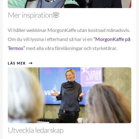
Mer inspiration🌸
Vi håller webbinar MorgonKaffe utan kostnad månadsvis.
Om du vill lyssna i efterhand så har vi en
”MorgonKaffe på
Termos”
med alla våra färeläsningar och styrketårar.
LÄS MER
Utveckla ledarskap