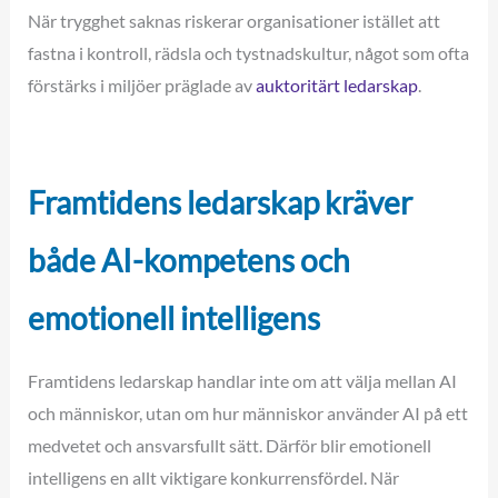
När trygghet saknas riskerar organisationer istället att
fastna i kontroll, rädsla och tystnadskultur, något som ofta
förstärks i miljöer präglade av
auktoritärt ledarskap
.
Framtidens ledarskap kräver
både AI-kompetens och
emotionell intelligens
Framtidens ledarskap handlar inte om att välja mellan AI
och människor, utan om hur människor använder AI på ett
medvetet och ansvarsfullt sätt. Därför blir emotionell
intelligens en allt viktigare konkurrensfördel. När