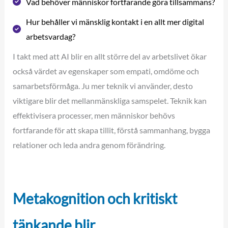
Vad behöver människor fortfarande göra tillsammans?
Hur behåller vi mänsklig kontakt i en allt mer digital
arbetsvardag?
I takt med att AI blir en allt större del av arbetslivet ökar
också värdet av egenskaper som empati, omdöme och
samarbetsförmåga. Ju mer teknik vi använder, desto
viktigare blir det mellanmänskliga samspelet. Teknik kan
effektivisera processer, men människor behövs
fortfarande för att skapa tillit, förstå sammanhang, bygga
relationer och leda andra genom förändring.
Metakognition och kritiskt
tänkande blir