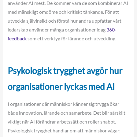
använder AI mest. De kommer vara de som kombinerar AI
med mänskligt omdöme och kritiskt tänkande. För att
utveckla självinsikt och förstå hur andra uppfattar vårt
ledarskap använder många organisationer idag
360-
feedback
som ett verktyg för lärande och utveckling.
Psykologisk trygghet avgör hur
organisationer lyckas med AI
I organisationer där människor känner sig trygga ökar
både innovation, lärande och samarbete. Det blir särskilt
viktigt när AI förändrar arbetssätt och roller snabbt.
Psykologisk trygghet handlar om att människor vågar: