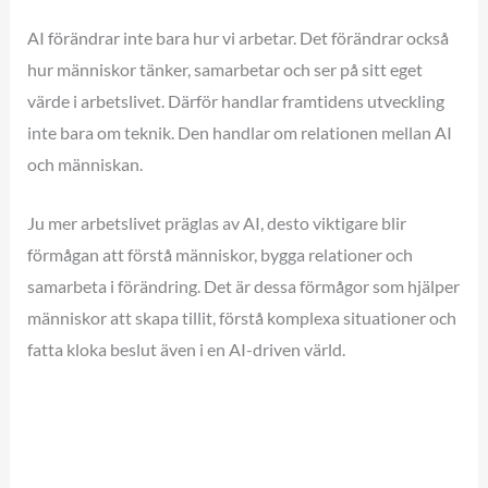
AI förändrar inte bara hur vi arbetar. Det förändrar också
hur människor tänker, samarbetar och ser på sitt eget
värde i arbetslivet. Därför handlar framtidens utveckling
inte bara om teknik. Den handlar om relationen mellan AI
och människan.
Ju mer arbetslivet präglas av AI, desto viktigare blir
förmågan att förstå människor, bygga relationer och
samarbeta i förändring. Det är dessa förmågor som hjälper
människor att skapa tillit, förstå komplexa situationer och
fatta kloka beslut även i en AI-driven värld.