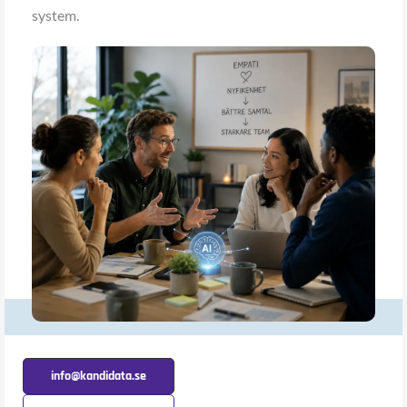
system.
info@kandidata.se