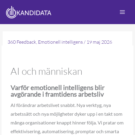
Hoppa
till
innehåll
360 Feedback
,
Emotionell intelligens
/
19 maj 2026
AI och människan
Varför emotionell intelligens blir
avgörande i framtidens arbetsliv
AI förändrar arbetslivet snabbt. Nya verktyg, nya
arbetssätt och nya möjligheter dyker upp i en takt som
många organisationer knappt hinner följa. Vi pratar om
effektivisering, automatisering, promptar och smarta