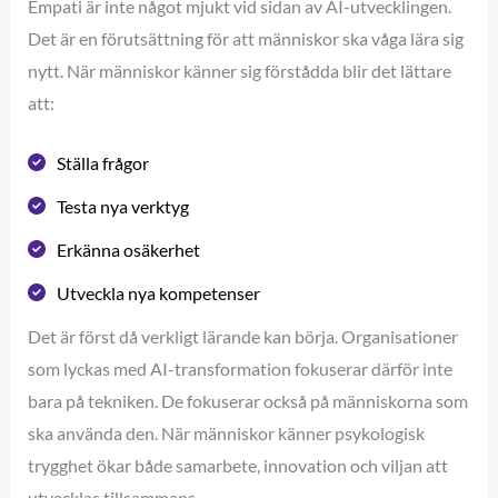
Empati är inte något mjukt vid sidan av AI-utvecklingen.
Det är en förutsättning för att människor ska våga lära sig
nytt. När människor känner sig förstådda blir det lättare
att:
Ställa frågor
Testa nya verktyg
Erkänna osäkerhet
Utveckla nya kompetenser
Det är först då verkligt lärande kan börja. Organisationer
som lyckas med AI-transformation fokuserar därför inte
bara på tekniken. De fokuserar också på människorna som
ska använda den. När människor känner psykologisk
trygghet ökar både samarbete, innovation och viljan att
utvecklas tillsammans.