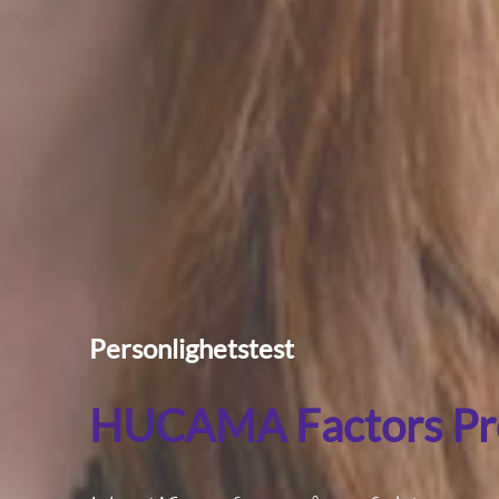
Personlighetstest
HUCAMA Factors Pre