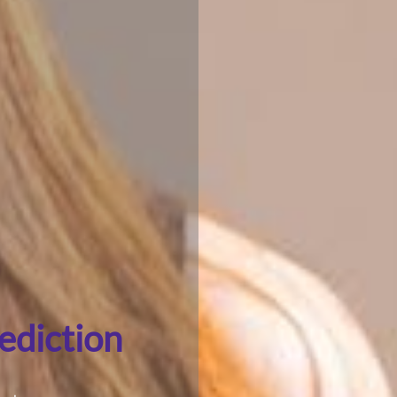
diction