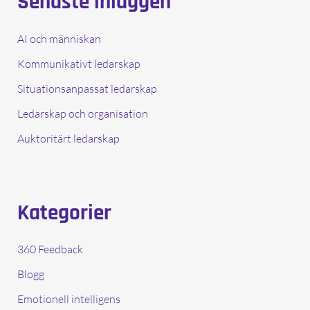
Senaste inläggen
teamkänsla
AI och människan
Kommunikativt ledarskap
Situationsanpassat ledarskap
Ledarskap och organisation
Auktoritärt ledarskap
Kategorier
360 Feedback
Blogg
Emotionell intelligens