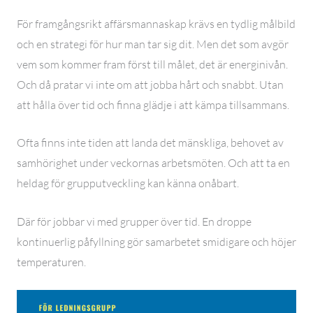
För framgångsrikt affärsmannaskap krävs en tydlig målbild
och en strategi för hur man tar sig dit. Men det som avgör
vem som kommer fram först till målet, det är energinivån.
Och då pratar vi inte om att jobba hårt och snabbt. Utan
att hålla över tid och finna glädje i att kämpa tillsammans.
Ofta finns inte tiden att landa det mänskliga, behovet av
samhörighet under veckornas arbetsmöten. Och att ta en
heldag för grupputveckling kan känna onåbart.
Där för jobbar vi med grupper över tid. En droppe
kontinuerlig påfyllning gör samarbetet smidigare och höjer
temperaturen.