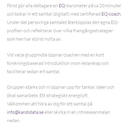
Först gör alla deltagare en
EQ
-barometer på ca 20 minuter
och bokar in ett samtal (digitalt) med certifierad
EQ-coach
.
Under det personliga samtalet återkopplas den egna EQ-
profilen och reflekterar över vilka framgångsstrategier
som hen har störst nytta av.
Vid varje gruppmöte öppnar coachen med en kort
forskningsbaserad introduktion inom ledarskap och
faciliterar sedan ert samtal.
Gruppen stärks och ni öppnar upp för tankar, idéer och
ökat samarbete. Ett strategiskt energilyft.
Välkommen att höra av dig för ett samtal på
info@kandidata.se
eller skicka in en intresseanmälan
nedan.